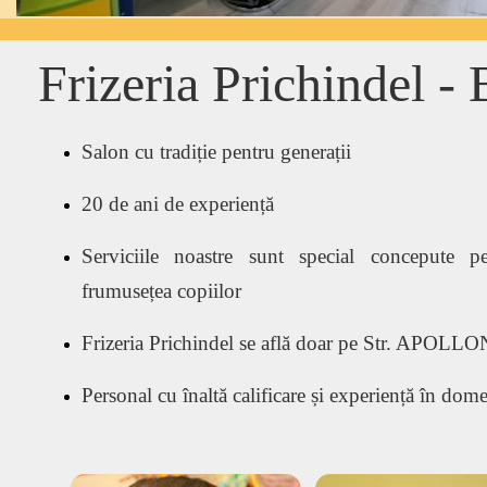
Frizeria Prichindel -
Salon cu tradiție pentru generații
20 de ani de experiență
Serviciile noastre sunt special concepute 
frumusețea copiilor
Frizeria Prichindel se afl
ă doar
pe Str. APOLLO
Personal cu înaltă calificare și experiență în dom